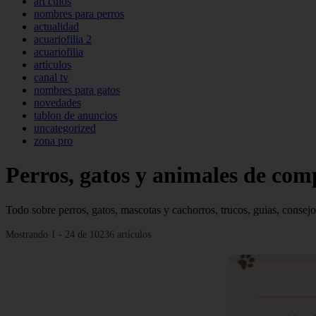
art culos
nombres para perros
actualidad
acuariofilia 2
acuariofilia
articulos
canal tv
nombres para gatos
novedades
tablon de anuncios
uncategorized
zona pro
Perros, gatos y animales de co
Todo sobre perros, gatos, mascotas y cachorros, trucos, guias, consejo
Mostrando 1 - 24 de 10236 artículos