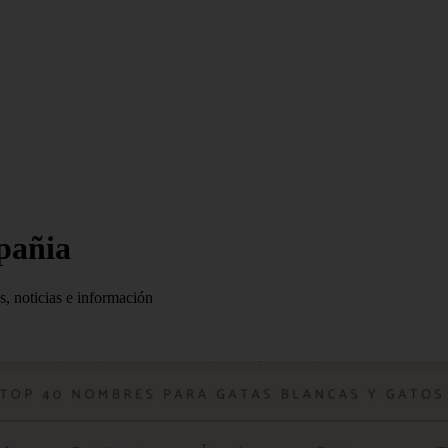
mpañia
s, noticias e información