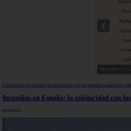
❮
Nombres par
Incendios en España: la solidaridad con lo
08/08/2026