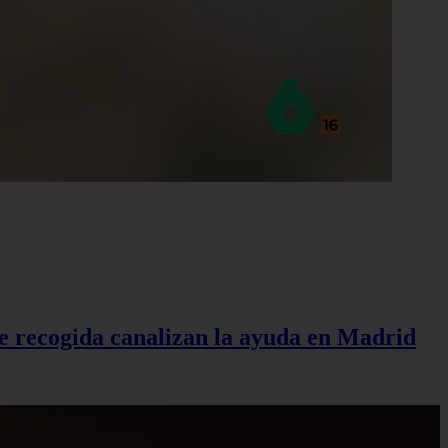
de recogida canalizan la ayuda en Madrid