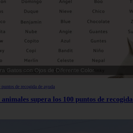
a Gatos con Ojos de Diferente Color
s animales supera los 100 puntos de recogid