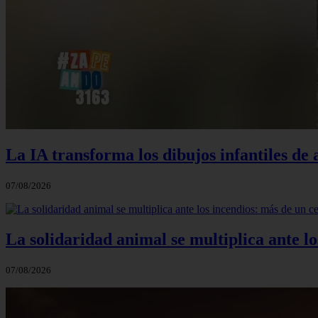
La IA transforma los dibujos infantiles de 
07/08/2026
La solidaridad animal se multiplica ante l
07/08/2026