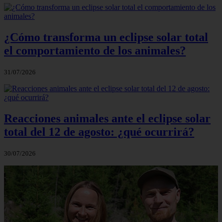
¿Cómo transforma un eclipse solar total
el comportamiento de los animales?
31/07/2026
Reacciones animales ante el eclipse solar
total del 12 de agosto: ¿qué ocurrirá?
30/07/2026