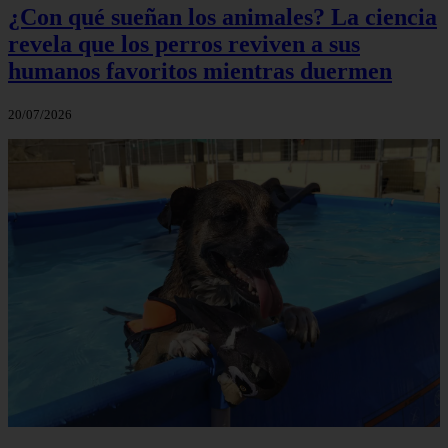
¿Con qué sueñan los animales? La ciencia
revela que los perros reviven a sus
humanos favoritos mientras duermen
20/07/2026