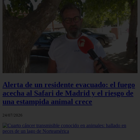
Alerta de un residente evacuado: el fuego
acecha al Safari de Madrid y el riesgo de
una estampida animal crece
24/07/2026