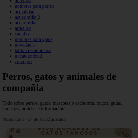
art culos
nombres para perros
actualidad
acuariofilia 2
acuariofilia
articulos
canal tv
nombres para gatos
novedades
tablon de anuncios
uncategorized
zona pro
Perros, gatos y animales de
compañia
Todo sobre perros, gatos, mascotas y cachorros, trucos, guias,
consejos, noticias e información
Mostrando 1 - 24 de 10232 artículos