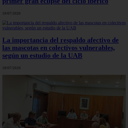
primer gran eclipse del ciclo ibérico
19/07/2026
La importancia del respaldo afectivo de
las mascotas en colectivos vulnerables,
según un estudio de la UAB
18/07/2026