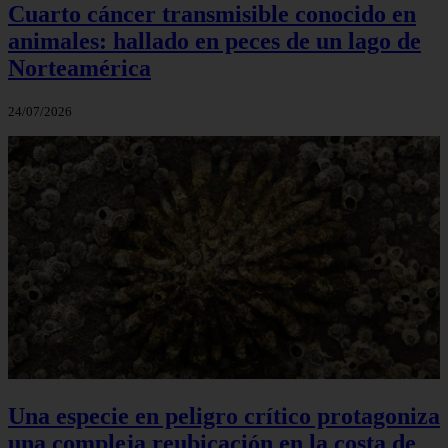
Cuarto cáncer transmisible conocido en
animales: hallado en peces de un lago de
Norteamérica
24/07/2026
Una especie en peligro crítico protagoniza
una compleja reubicación en la costa de