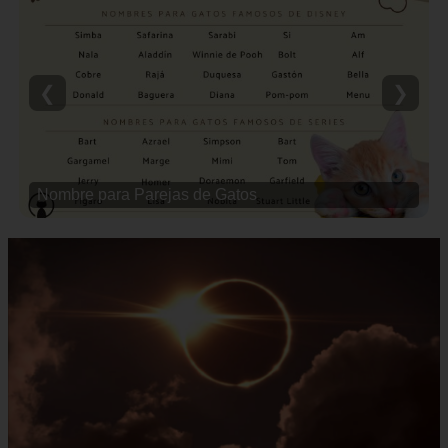
❮
❯
Nombre para Parejas de Gatos