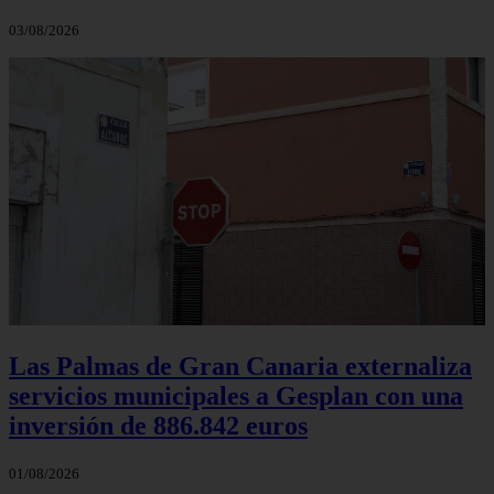
03/08/2026
Las Palmas de Gran Canaria externaliza
servicios municipales a Gesplan con una
inversión de 886.842 euros
01/08/2026