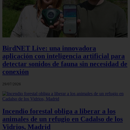
BirdNET Live: una innovadora
aplicación con inteligencia artificial para
detectar sonidos de fauna sin necesidad de
conexión
29/07/2026
Incendio forestal obliga a liberar a los
animales de un refugio en Cadalso de los
Vidrios, Madrid