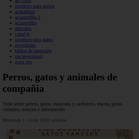
art culos
nombres para perros
actualidad
acuariofilia 2
acuariofilia
articulos
canal tv
nombres para gatos
novedades
tablon de anuncios
uncategorized
zona pro
Perros, gatos y animales de
compañia
Todo sobre perros, gatos, mascotas y cachorros, trucos, guias,
consejos, noticias e información
Mostrando 1 - 24 de 10231 artículos