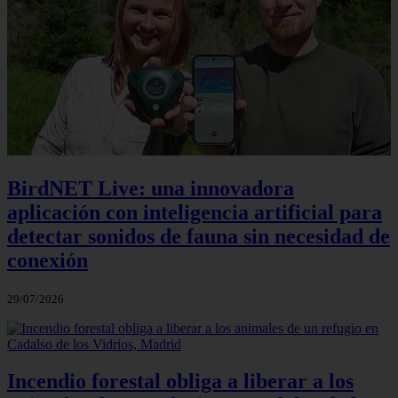
BirdNET Live: una innovadora
aplicación con inteligencia artificial para
detectar sonidos de fauna sin necesidad de
conexión
29/07/2026
Incendio forestal obliga a liberar a los