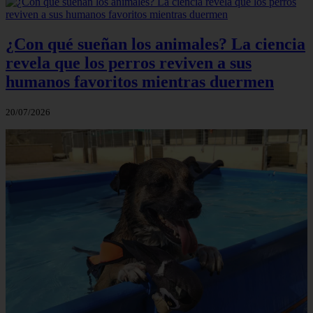
¿Con qué sueñan los animales? La ciencia
revela que los perros reviven a sus
humanos favoritos mientras duermen
20/07/2026