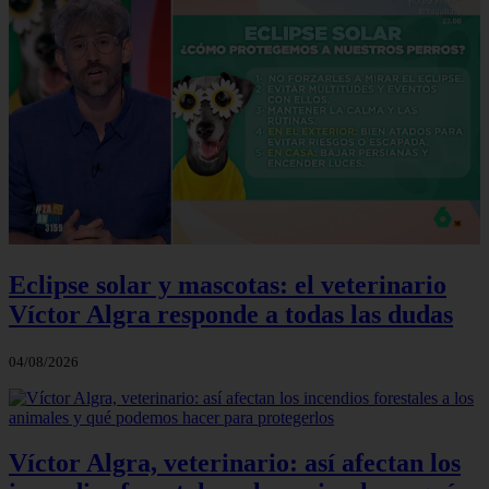
Eclipse solar y mascotas: el veterinario
Víctor Algra responde a todas las dudas
04/08/2026
Víctor Algra, veterinario: así afectan los