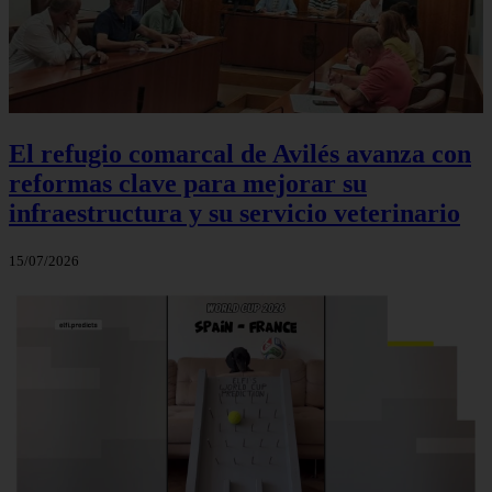
El refugio comarcal de Avilés avanza con
reformas clave para mejorar su
infraestructura y su servicio veterinario
15/07/2026