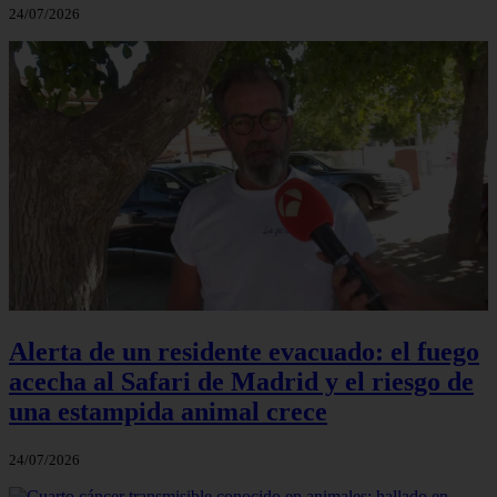
24/07/2026
Alerta de un residente evacuado: el fuego
acecha al Safari de Madrid y el riesgo de
una estampida animal crece
24/07/2026