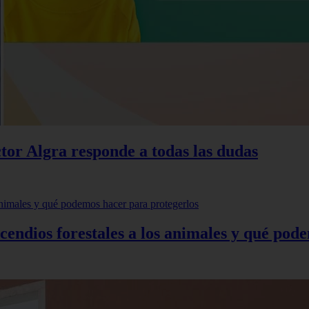
ctor Algra responde a todas las dudas
incendios forestales a los animales y qué po