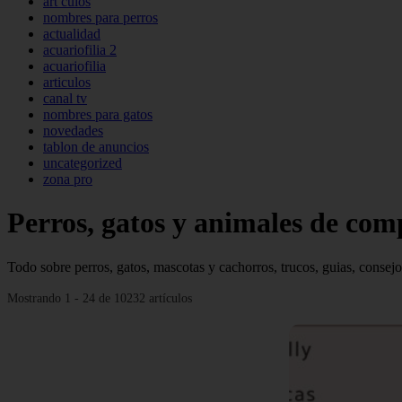
art culos
nombres para perros
actualidad
acuariofilia 2
acuariofilia
articulos
canal tv
nombres para gatos
novedades
tablon de anuncios
uncategorized
zona pro
Perros, gatos y animales de co
Todo sobre perros, gatos, mascotas y cachorros, trucos, guias, consejo
Mostrando 1 - 24 de 10232 artículos