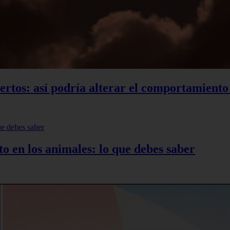
xpertos: así podría alterar el comportamient
to en los animales: lo que debes saber