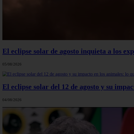
El eclipse solar de agosto inquieta a los e
05/08/2026
El eclipse solar del 12 de agosto y su impac
04/08/2026