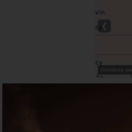
❮
Nombre para