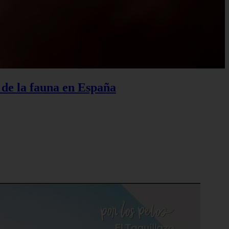
o de la fauna en España