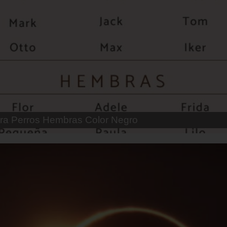
 Parejas de Gatos