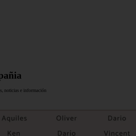
mpañia
s, noticias e información