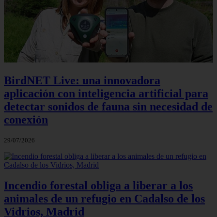
BirdNET Live: una innovadora
aplicación con inteligencia artificial para
detectar sonidos de fauna sin necesidad de
conexión
29/07/2026
Incendio forestal obliga a liberar a los
animales de un refugio en Cadalso de los
Vidrios, Madrid