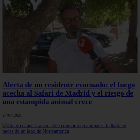
Alerta de un residente evacuado: el fuego
acecha al Safari de Madrid y el riesgo de
una estampida animal crece
24/07/2026