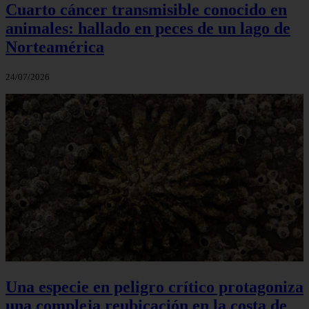
Cuarto cáncer transmisible conocido en
animales: hallado en peces de un lago de
Norteamérica
24/07/2026
Una especie en peligro crítico protagoniza
una compleja reubicación en la costa de