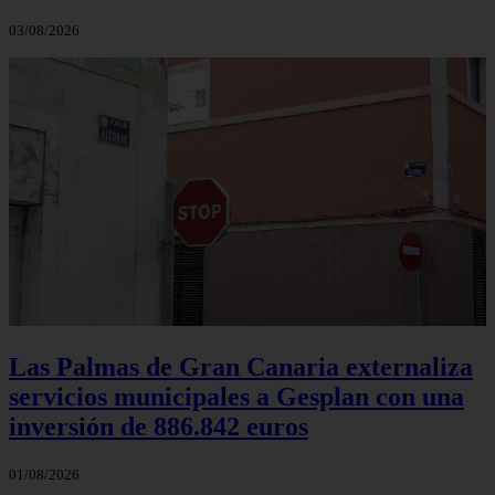
03/08/2026
Las Palmas de Gran Canaria externaliza
servicios municipales a Gesplan con una
inversión de 886.842 euros
01/08/2026