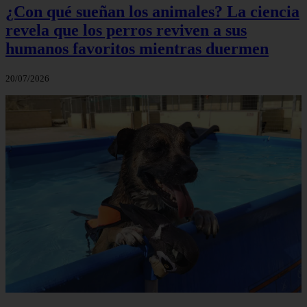
¿Con qué sueñan los animales? La ciencia
revela que los perros reviven a sus
humanos favoritos mientras duermen
20/07/2026