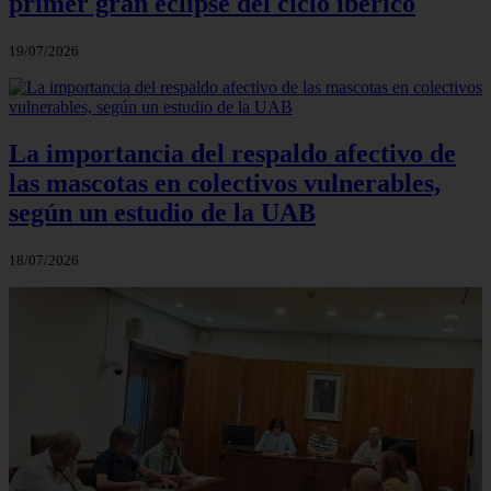
primer gran eclipse del ciclo ibérico
19/07/2026
La importancia del respaldo afectivo de
las mascotas en colectivos vulnerables,
según un estudio de la UAB
18/07/2026