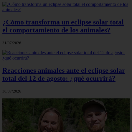
¿Cómo transforma un eclipse solar total
el comportamiento de los animales?
31/07/2026
Reacciones animales ante el eclipse solar
total del 12 de agosto: ¿qué ocurrirá?
30/07/2026