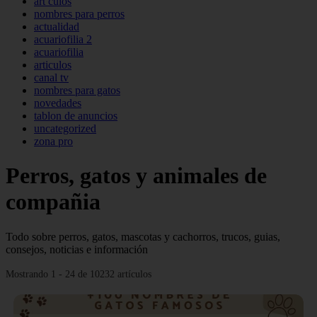
art culos
nombres para perros
actualidad
acuariofilia 2
acuariofilia
articulos
canal tv
nombres para gatos
novedades
tablon de anuncios
uncategorized
zona pro
Perros, gatos y animales de
compañia
Todo sobre perros, gatos, mascotas y cachorros, trucos, guias,
consejos, noticias e información
Mostrando 1 - 24 de 10232 artículos