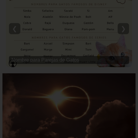
❮
❯
Nombre para Parejas de Gatos